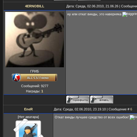
4ERNOBILL
Дата: Среда, 02.06.2010, 21.06.26 | Сообщен
ну или откат винды, это наверняка
ГРИБ
Сообщений:
9277
Награды:
1
EneR
Дата: Среда, 02.06.2010, 23.19.10 | Сообщение #
6
[Нет аватара]
Откат винды лучшее средство от всех ошибок!