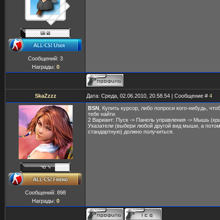
Сообщений:
3
Награды:
0
SkaZzzz
Дата: Среда, 02.06.2010, 20.58.54 | Сообщение #
4
BSN
, Купить курсор, либо попроси кого-нибудь, что
тебе найти.
2 Вариант: Пуск -> Панель управления -> Мышь (кр
Указатели (выбери любой другой вид мыши, а пото
стандартную) должно получиться.
Сообщений:
898
Награды:
0