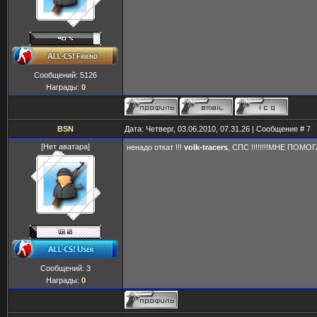
Сообщений:
5126
Награды:
0
BSN
Дата: Четверг, 03.06.2010, 07.31.26 | Сообщение #
7
[Нет аватара]
ненадо откат !!!
volk-tracers
, СПС !!!!!!!!МНЕ ПОМОГ
Сообщений:
3
Награды:
0