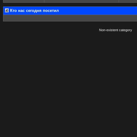
Кто нас сегодня посетил
Non-existent category