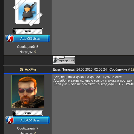
Сообщений:
5
Награды:
0
Dj_ArX@n
Дата: Пятница, 14.05.2010, 02.05.24 | Сообщение #
1
Бля, ппц, пока до конца дошел - чуть не лег!!!
А слабо те взять нулевую контру с диска и постави
Если уже и это не поможет - выход один - ТЫ НУБ!!!
Сообщений:
7
Награды:
0