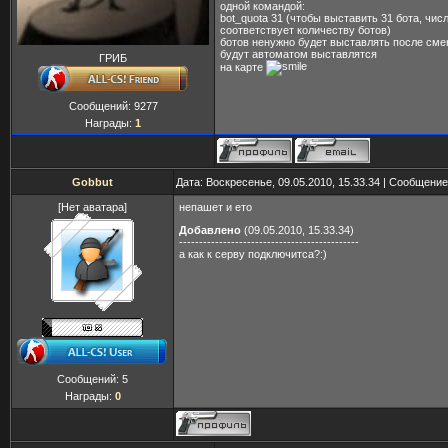
одной командой:
bot_quota 31 (чтобы выставить 31 бота, чис
соответствует количеству ботов)
ботов ненужно будет выставлять после сме
будут автоматом выставлятся
ГРИБ
на карте
Сообщений:
9277
Награды:
1
Gobbut
Дата: Воскресенье, 09.05.2010, 15.33.34 | Сообщени
[Нет аватара]
непашет и ето
Добавлено
(09.05.2010, 15.33.34)
---------------------------------------------
а как к серву подключитса?:)
Сообщений:
5
Награды:
0