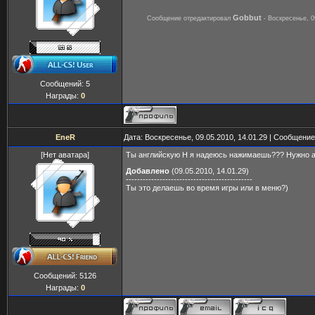
Gobbut
Сообщение отредактировал
-
Воскресенье, 0
Сообщений:
5
Награды:
0
EneR
Дата: Воскресенье, 09.05.2010, 14.01.29 | Сообщени
[Нет аватара]
Ты английскую H я надеюсь нажимаешь??? Нужно 
Добавлено
(09.05.2010, 14.01.29)
---------------------------------------------
Ты это делаешь во время игры или в меню?)
Сообщений:
5126
Награды:
0