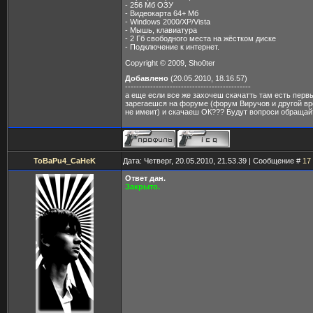
- 256 Мб ОЗУ
- Видеокарта 64+ Мб
- Windows 2000/XP/Vista
- Мышь, клавиатура
- 2 Гб свободного места на жёстком диске
- Подключение к интернет.
Copyright © 2009, Sho0ter
Добавлено
(20.05.2010, 18.16.57)
---------------------------------------------
а еще если все же захочеш скачатть там есть перв
зарегаешся на форуме (форум Виручов и другой в
не имеит) и скачаеш ОК??? Будут вопроси обращай
ToBaPu4_CaHeK
Дата: Четверг, 20.05.2010, 21.53.39 | Сообщение #
17
Ответ дан.
Закрыто.