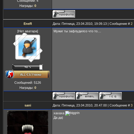
Сообщений:
4
Награды:
0
EneR
Дата: Пятница, 23.04.2010, 19.09.13 | Сообщение #
2
[Нет аватара]
Мужиг ты зафлудилсо что то....
Сообщений:
5126
Награды:
0
sani
Дата: Пятница, 23.04.2010, 20.47.00 | Сообщение #
3
хахаха
Да да)