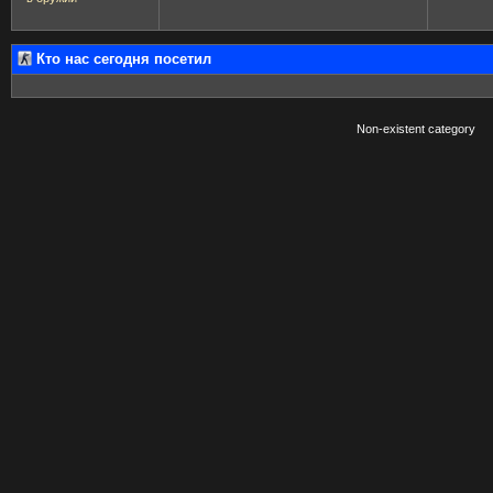
Кто нас сегодня посетил
Non-existent category