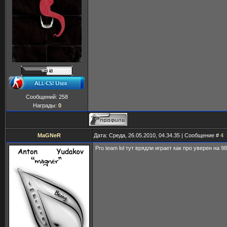
Сообщений:
258
Награды:
0
MaGNeR
Дата: Среда, 26.05.2010, 04.34.35 | Сообщение #
4
Pro team lol тут врядли играет как про уверен на 9