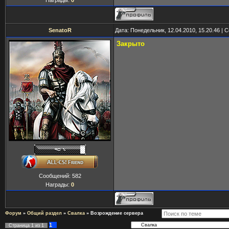
Награды:
0
SenatoR
Дата: Понедельник, 12.04.2010, 15.20.46 |
Закрыто
Сообщений:
582
Награды:
0
Форум
»
Общий раздел
»
Свалка
»
Возрождение сервера
1
Страница
1
из
1