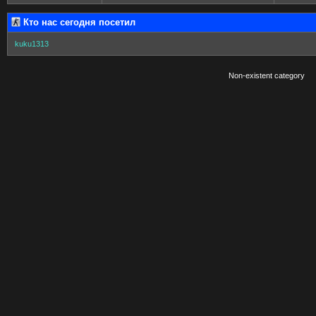
Кто нас сегодня посетил
kuku1313
Non-existent category