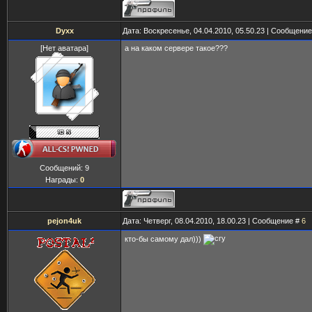
Dyxx
Дата: Воскресенье, 04.04.2010, 05.50.23 | Сообщени
[Нет аватара]
а на каком сервере такое???
Сообщений:
9
Награды:
0
pejon4uk
Дата: Четверг, 08.04.2010, 18.00.23 | Сообщение #
6
кто-бы самому дал)))