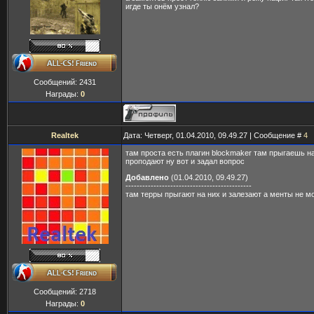
игде ты онём узнал?
Сообщений:
2431
Награды:
0
Realtek
Дата: Четверг, 01.04.2010, 09.49.27 | Сообщение #
4
там проста есть плагин blockmaker там прыгаешь на
проподают ну вот и задал вопрос
Добавлено
(01.04.2010, 09.49.27)
---------------------------------------------
там терры прыгают на них и залезают а менты не мо
Сообщений:
2718
Награды:
0