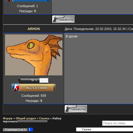
Сообщений:
1
Награды:
0
ARHON
Дата: Понедельник, 22.02.2010, 15.32.34 | 
В архив
Сообщений:
839
Награды:
0
Форум
»
Общий раздел
»
Свалка
»
Набор
персонала!!!!!!!!!!!!!!!!!!!!!!!!!!!!!!!!!!
1
Страница
1
из
1