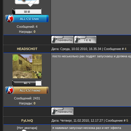
Сообщений:
4
Награды:
0
HEADSCHOT
Дата: Среда, 10.02.2010, 16.35.34 | Сообщение #
4
посто неськолько рах подрят запускаеш и должна и
Сообщений:
2431
Награды:
0
FyLhtQ
Дата: Четверг, 11.02.2010, 12.17.27 | Сообщение #
5
[Нет аватара]
я нажимал запускал нескока раз и нет эфекта