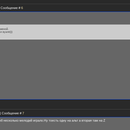
 | Сообщение #
6
аменой.
и вуаля)))
0 | Сообщение #
7
об несколько мелодий играло.Ну тоесть одну на альт а вторая там на Z