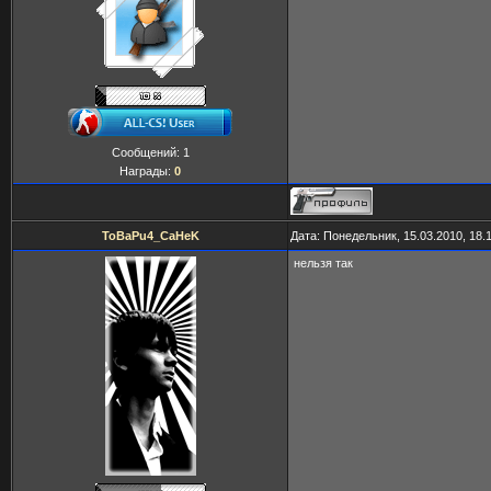
Сообщений:
1
Награды:
0
ToBaPu4_CaHeK
Дата: Понедельник, 15.03.2010, 18.
нельзя так