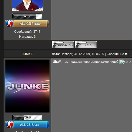
Сообщений:
3747
Награды:
3
JUNKE
Дата: Четверг, 31.12.2009, 15.06.25 | Сообщение #
8
ШыМ
, там подарки новогодние!какое лицо?