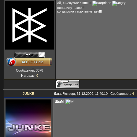
ой, я испугался!!!!!!!!!!!
ненавижу такое!!!
когда рожа такая вылетает!!!
Сообщений:
3678
Награды:
0
JUNKE
Дата: Четверг, 31.12.2009, 11.40.10 | Сообщение #
4
ШыМ
,