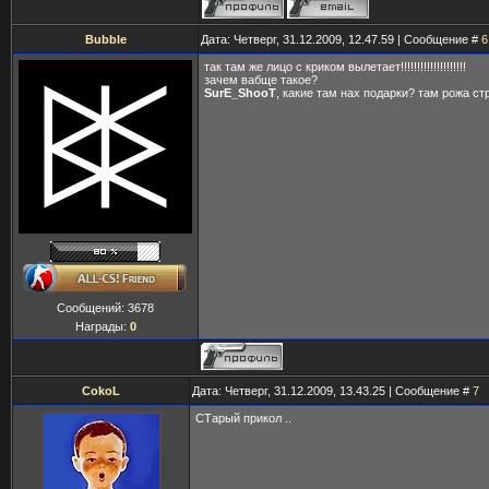
Bubble
Дата: Четверг, 31.12.2009, 12.47.59 | Сообщение #
6
так там же лицо с криком вылетает!!!!!!!!!!!!!!!!!!!!
зачем вабще такое?
SurE_ShooT
, какие там нах подарки? там рожа ст
Сообщений:
3678
Награды:
0
CokoL
Дата: Четверг, 31.12.2009, 13.43.25 | Сообщение #
7
СТарый прикол ..