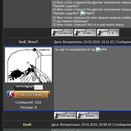
12.Мне стало страшно:На другом телеканале пока
"Ирония судьбы2"
13.Мне стало страшно:На другом телеканале пока
"Ирония судьбы3"
14.Мне стало страшно:Ко мне пришел маньяк убийц
"Счастливого фермера"
15.Мне стало страшно:Что то я уже много пишу...
SurE_ShooT
Дата: Воскресенье, 03.01.2010, 18.11.42 | Сообщен
ты где то скопировал ет да
Сообщений:
1154
Награды:
0
EneR
Дата: Воскресенье, 03.01.2010, 20.08.18 | Сообщени