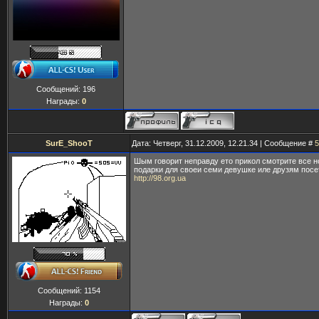
Сообщений:
196
Награды:
0
SurE_ShooT
Дата: Четверг, 31.12.2009, 12.21.34 | Сообщение #
5
Шым говорит неправду ето прикол смотрите все н
подарки для своеи семи девушке иле друзям посе
http://98.org.ua
Сообщений:
1154
Награды:
0