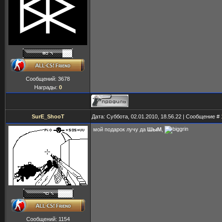
Сообщений:
3678
Награды:
0
SurE_ShooT
Дата: Суббота, 02.01.2010, 18.56.22 | Сообщение #
мой подарок лучу да
ШыМ
,
Сообщений:
1154