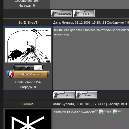
Сообщений:
196
Награды:
0
SurE_ShooT
Дата: Четверг, 31.12.2009, 15.10.42 | Сообщение #
9
ШыМ
, ето для того чтоб все смотрели не пожеле
новыи год
Сообщений:
1154
Награды:
0
Bubble
Дата: Суббота, 02.01.2010, 17.13.17 | Сообщение #
наверно та рожа - подарочеГГ