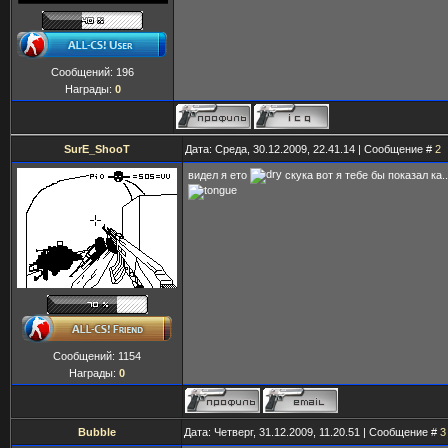
Сообщений:
196
Награды:
0
SurE_ShooT
Дата: Среда, 30.12.2009, 22.41.14 | Сообщение #
2
видел я ето
скука вот я тебе бы показал ка..
Сообщений:
1154
Награды:
0
Bubble
Дата: Четверг, 31.12.2009, 11.20.51 | Сообщение #
3