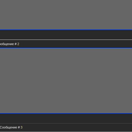
 Сообщение #
2
)
 | Сообщение #
3