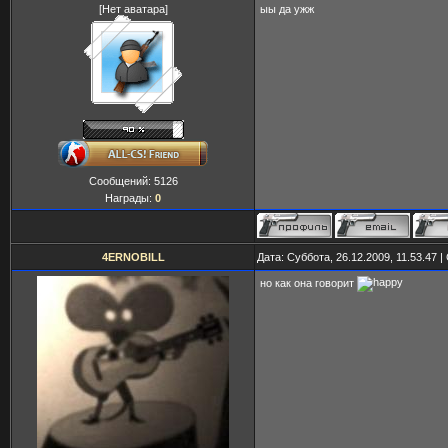
[Нет аватара]
ыы да ужж
Сообщений:
5126
Награды:
0
4ERNOBILL
Дата: Суббота, 26.12.2009, 11.53.47
но как она говорит