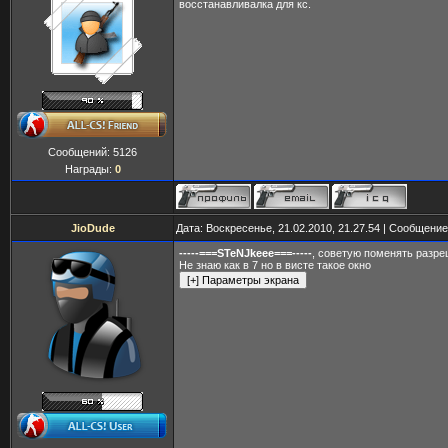
восстанавливалка для кс.
Сообщений:
5126
Награды:
0
JioDude
Дата: Воскресенье, 21.02.2010, 21.27.54 | Сообщени
-----===STeNJkeee===-----
, советую поменять разре
Не знаю как в 7 но в висте такое окно