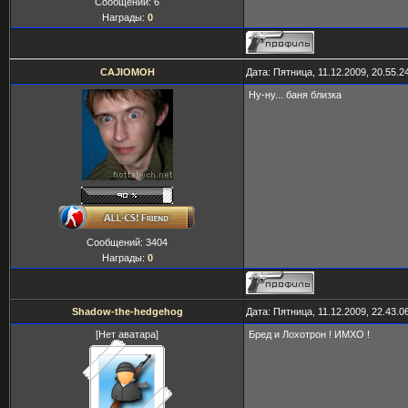
Сообщений:
6
Награды:
0
CAJIOMOH
Дата: Пятница, 11.12.2009, 20.55.
Ну-ну... баня близка
Сообщений:
3404
Награды:
0
Shadow-the-hedgehog
Дата: Пятница, 11.12.2009, 22.43.
[Нет аватара]
Бред и Лохотрон ! ИМХО !