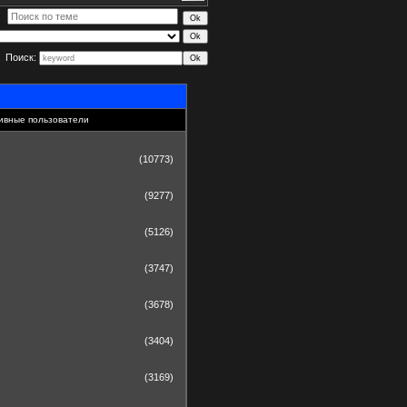
Поиск:
ивные пользователи
(10773)
(9277)
(5126)
(3747)
(3678)
(3404)
(3169)