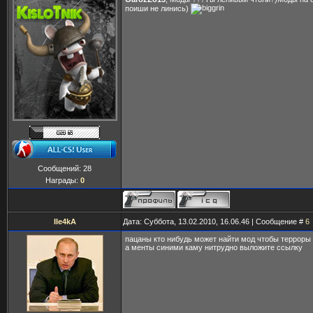
поиши не линись)
Сообщений:
28
Награды:
0
IIe4kA
Дата: Суббота, 13.02.2010, 16.06.46 | Сообщение #
6
пацаны кто нибудь может найти мод чтобы терроры
а менты синими каму нитрудно выложите ссылку