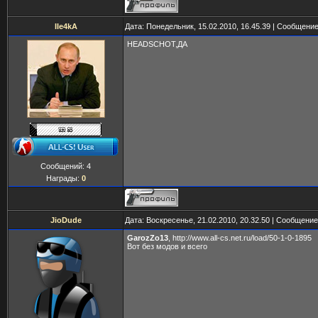
IIe4kA
Дата: Понедельник, 15.02.2010, 16.45.39 | Сообщени
HEADSCHOT,ДА
Сообщений:
4
Награды:
0
JioDude
Дата: Воскресенье, 21.02.2010, 20.32.50 | Сообщени
GarozZo13
, http://www.all-cs.net.ru/load/50-1-0-1895
Вот без модов и всего