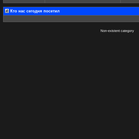
Кто нас сегодня посетил
Non-existent category