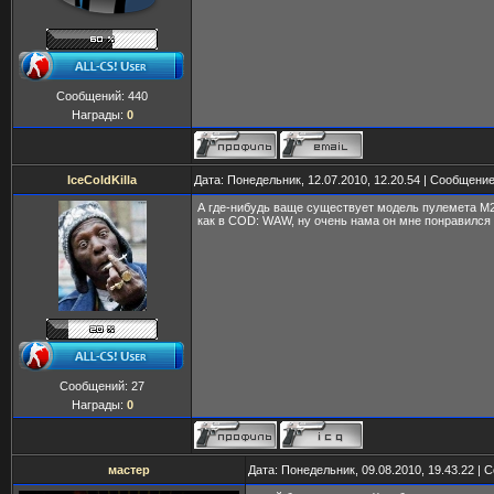
Сообщений:
440
Награды:
0
IceColdKilla
Дата: Понедельник, 12.07.2010, 12.20.54 | Сообщени
А где-нибудь ваще существует модель пулемета M2 
как в COD: WAW, ну очень нама он мне понравился
Сообщений:
27
Награды:
0
мастер
Дата: Понедельник, 09.08.2010, 19.43.22 |