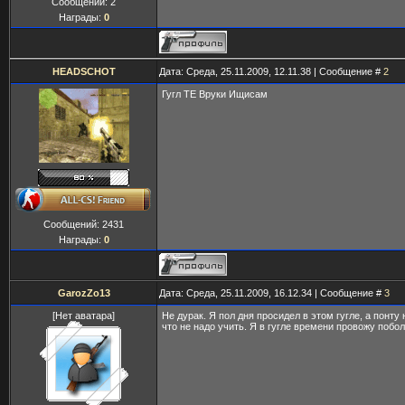
Сообщений:
2
Награды:
0
HEADSCHOT
Дата: Среда, 25.11.2009, 12.11.38 | Сообщение #
2
Гугл ТЕ Вруки Ищисам
Сообщений:
2431
Награды:
0
GarozZo13
Дата: Среда, 25.11.2009, 16.12.34 | Сообщение #
3
[Нет аватара]
Не дурак. Я пол дня просидел в этом гугле, а понту 
что не надо учить. Я в гугле времени провожу побо