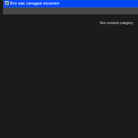
Кто нас сегодня посетил
Non-existent category