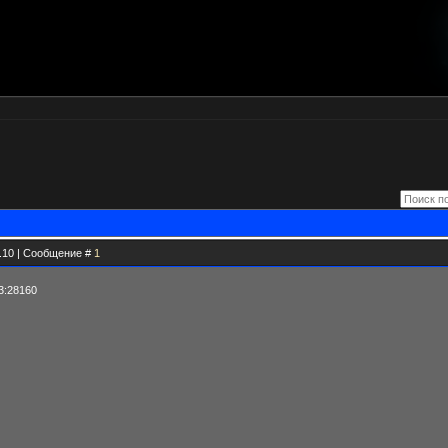
2.10 | Сообщение #
1
43:28160