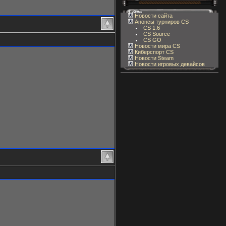
Новости сайта
Анонсы турниров CS
CS 1.6
CS Source
CS GO
Новости мира CS
Киберспорт CS
Новости Steam
Новости игровых девайсов