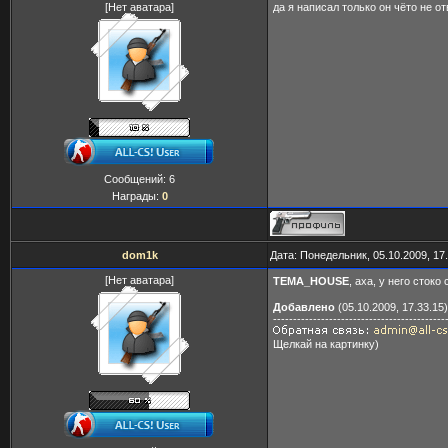
[Нет аватара]
да я написал только он чёто не от
Сообщений:
6
Награды:
0
dom1k
Дата: Понедельник, 05.10.2009, 17
[Нет аватара]
TEMA_HOUSE
, аха, у него сток
Добавлено
(05.10.2009, 17.33.15)
-------------------------------------------
Щелкай на картинку)