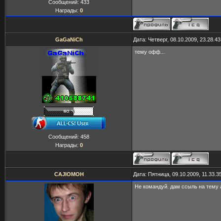
Сообщений:
433
Награды:
0
GaGaNiCh
Дата: Четверг, 08.10.2009, 23.28.
тему офф...
Сообщений:
458
Награды:
0
CAJIOMOH
Дата: Пятница, 09.10.2009, 11.33.
Не командуй. дам ссыль на тему 