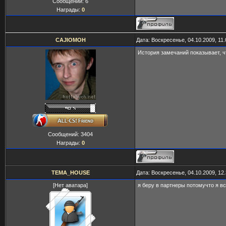
Сообщений:
6
Награды:
0
CAJIOMOH
Дата: Воскресенье, 04.10.2009, 11
История замечаний показывает, ч
Сообщений:
3404
Награды:
0
TEMA_HOUSE
Дата: Воскресенье, 04.10.2009, 12
[Нет аватара]
я беру в партнеры потомучто я вс