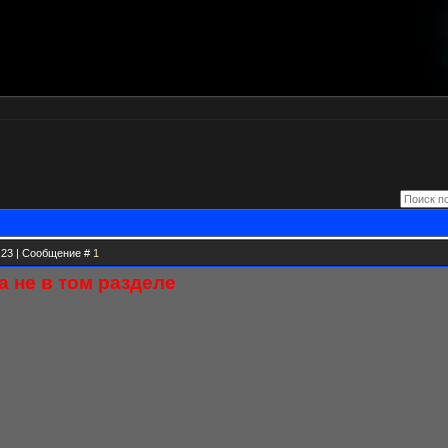
0.23 | Сообщение #
1
 не в том разделе