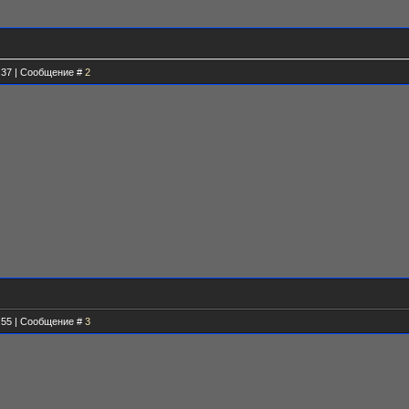
2.37 | Сообщение #
2
7.55 | Сообщение #
3