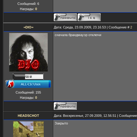
Сообщений:
6
Награды:
0
=DIO=
Дата: Среда, 23.09.2009, 23.16.53 | Сообщение #
2
сначала брандмауэр отключи
Сообщений:
155
Награды:
0
HEADSCHOT
Дата: Воскресенье, 27.09.2009, 12.56.51 | Сообщени
Закрыто