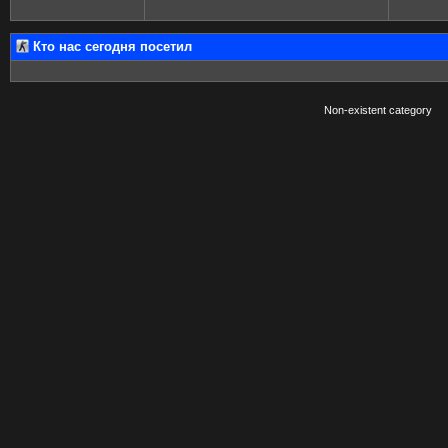
Кто нас сегодня посетил
Non-existent category