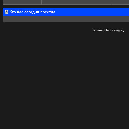
Кто нас сегодня посетил
Non-existent category