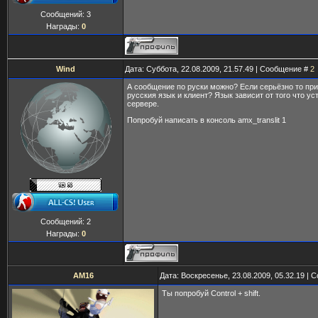
Сообщений:
3
Награды:
0
Wind
Дата: Суббота, 22.08.2009, 21.57.49 | Сообщение #
2
А сообщение по руски можно? Если серьёзно то при
русския язык и клиент? Язык зависит от того что ус
сервере.
Попробуй написать в консоль amx_translit 1
Сообщений:
2
Награды:
0
AM16
Дата: Воскресенье, 23.08.2009, 05.32.19 |
Ты попробуй Control + shift.