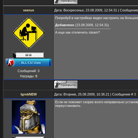
veerun
Дата: Воскресенье, 23.08.2009, 12.54.31 | Сообщени
Попробуй в настройках видео настроить на больше
Добавлено
(23.08.2009, 12.54.31)
---------------------------------------------
А еще как отключить steam?
Сообщений:
3
Награды:
0
IgrokNEW
Дата: Вторник, 25.08.2009, 10.36.21 | Сообщение #
3
Если не поможет скорее всего неправельно устано
переустановить.