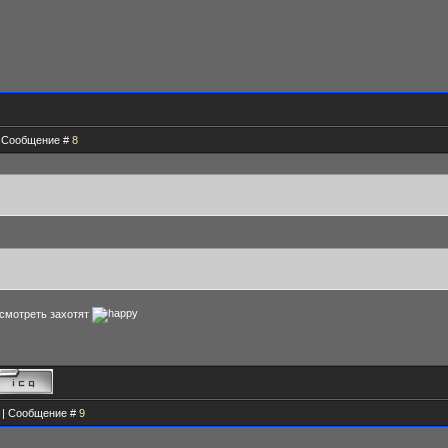
 | Сообщение #
8
осмотреть захотят
34 | Сообщение #
9