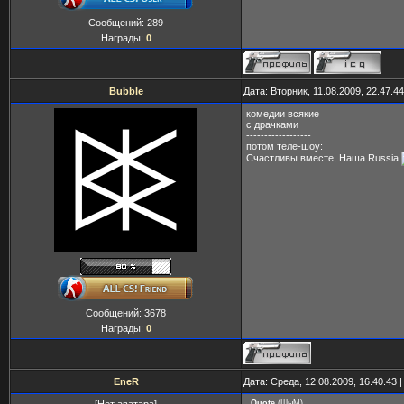
Сообщений:
289
Награды:
0
Bubble
Дата: Вторник, 11.08.2009, 22.47.
комедии всякие
с драчками
------------------
потом теле-шоу:
Счастливы вместе, Наша Russia
Сообщений:
3678
Награды:
0
EneR
Дата: Среда, 12.08.2009, 16.40.43
Quote
(
ШыМ
)