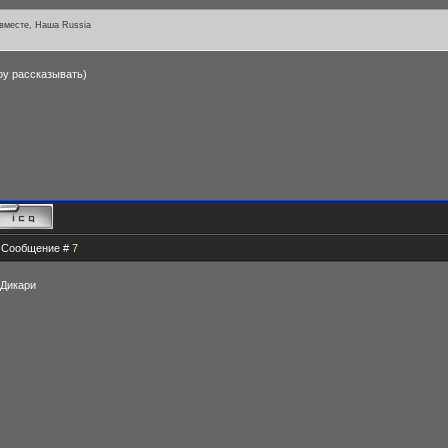
 вместе, Наша Russia
оу рассказывать)
 | Сообщение #
7
 Дикари