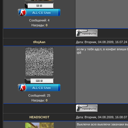
Сообщений:
4
Награды:
0
tRojAan
Дата: Вторник, 04.08.2009, 16.07.2
если у тебя адсл, в конфиг впиши bi
ф8
Сообщений:
25
Награды:
0
HEADSCHOT
Дата: Вторник, 04.08.2009, 16.08.0
Выключи асю выключи закачаки вы