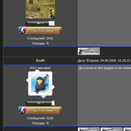
Сообщений:
2431
Награды:
0
EneR
Дата: Вторник, 04.08.2009, 16.28.1
[Нет аватара]
Да и если кс без модов то он сильн
Сообщений:
5126
Награды:
0