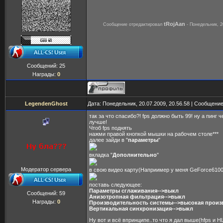
tRojAan
Сообщение отредактировал
-
Понедельник, 2
Сообщений:
25
Награды:
0
LegendenGhost
Дата: Понедельник, 20.07.2009, 20.56.58 | Сообщени
так за что спасибо?! fps должно быть 99! ну а пинг
лучше!
Чтоб fps поднять
нажми правой кнопкой мышки на рабочем столе***
далее зайди в "
параметры
"
вкладка "
Дополнительно
"
Модератор сервера
в свою видео карту(Наприимер у меня GeForce6100
поставь следующее:
Параметры сглаживания-->выкл
Сообщений:
59
Анизотропная фильтрация-->выкл
Награды:
0
Производительность системы-->высокая произ
Вертикальная синхронизация-->выкл
Ну вот и всё впринципе..то что я дал выше(hfps и 