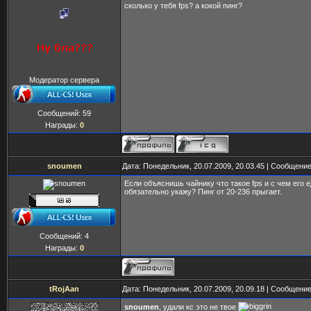
сколько у тебя fps? а кокой пинг?
Модератор сервера
Сообщений:
59
Награды:
0
snoumen
Дата: Понедельник, 20.07.2009, 20.03.45 | Сообщени
Если объяснишь чайнику что такое fps и с чем его е
обязательно укажу? Пинг от 20-236 прыгает.
Сообщений:
4
Награды:
0
tRojAan
Дата: Понедельник, 20.07.2009, 20.09.18 | Сообщени
snoumen
, удали кс это не твое