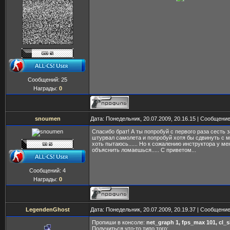
Сообщений:
25
Награды:
0
snoumen
Дата: Понедельник, 20.07.2009, 20.16.15 | Сообщени
Спасибо брат! А ты попробуй с первого раза сесть 
штурвал самолета и попробуй хотя бы сдвинуть с ме
хоть пытаюсь...... Но к сожалению инструктора у мен
объяснить ломаешься..... С приветом...
Сообщений:
4
Награды:
0
LegendenGhost
Дата: Понедельник, 20.07.2009, 20.19.37 | Сообщени
Пропиши в консоле:
net_graph 1, fps_max 101, cl_
Получиться что-то типо того: