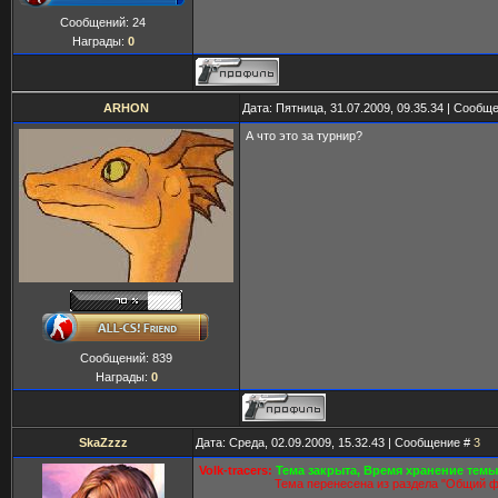
Сообщений:
24
Награды:
0
ARHON
Дата: Пятница, 31.07.2009, 09.35.34 | Сообщ
А что это за турнир?
Сообщений:
839
Награды:
0
SkaZzzz
Дата: Среда, 02.09.2009, 15.32.43 | Сообщение #
3
Volk-tracers:
Тема закрыта, Время хранение темы
Тема перенесена из раздела "Общий ф