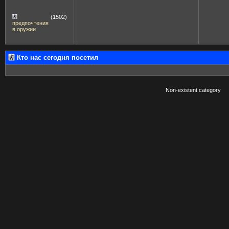
(1502)
предпочтения
в оружии
Кто нас сегодня посетил
Non-existent category