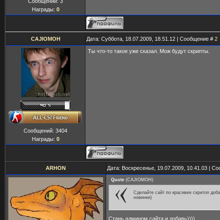
Сообщений:
3
Награды:
0
CAJIOMOH
Дата: Суббота, 18.07.2009, 18.51.12 | Сообщение #
2
Ты что-то такое уже сказал. Мож будут скрипты.
Сообщений:
3404
Награды:
0
ARHON
Дата: Воскресенье, 19.07.2009, 10.41.03 | 
Quote
(
CAJIOMOH
)
Сделайте сайт по красивее скритоп доба
новинки)
Стань админом сайта и добавь))))