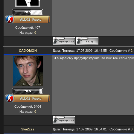
Сообщений:
407
Награды:
0
CAJIOMOH
Дата: Пятница, 17.07.2009, 16.48.55 | Сообщение #
2
Я выдал ему предупреждение. Ко мне тож спам при
Сообщений:
3404
Награды:
0
SkaZzzz
Дата: Пятница, 17.07.2009, 16.54.01 | Сообщение #
3