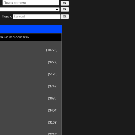
Поиск:
ивные пользователи
(10773)
(9277)
(5126)
(3747)
(3678)
(3404)
(3169)
(2718)