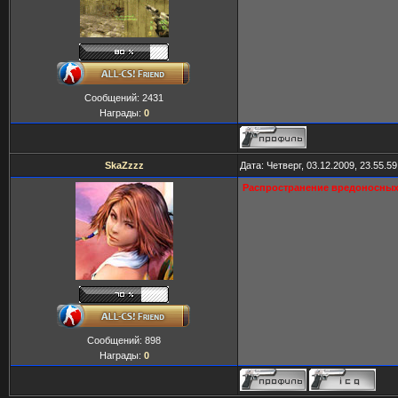
Сообщений:
2431
Награды:
0
SkaZzzz
Дата: Четверг, 03.12.2009, 23.55.
Распространение вредоносных
Сообщений:
898
Награды:
0