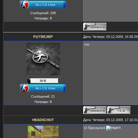
Сообщений:
208
Награды:
0
P@TBEJIEP
Дата: Четверг, 03.12.2009, 16.58.
спс
Сообщений:
21
Награды:
0
HEADSCHOT
Дата: Четверг, 03.12.2009, 17.10.
O Проснулся