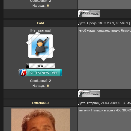
Сообщений:
2
Награды:
0
Fabl
Дата: Среда, 18.03.2009, 18.58.09
[Нет аватара]
чтоб когда попадаеш видно 6ыло с
Сообщений:
2
Награды:
0
Extremal93
Дата: Вторник, 24.03.2009, 01.30.3
не тупи!Напиши в аську 458 380 0