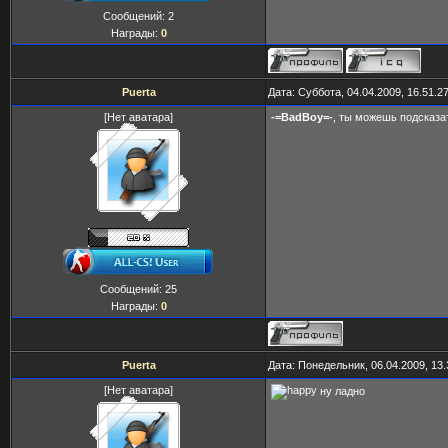
Сообщений:
2
Награды:
0
Puerta
Дата: Суббота, 04.04.2009, 16.51.
[Нет аватара]
-=BadBoy=-
, ты можешь подсказат
Сообщений:
25
Награды:
0
Puerta
Дата: Понедельник, 06.04.2009, 13
[Нет аватара]
ну ладно