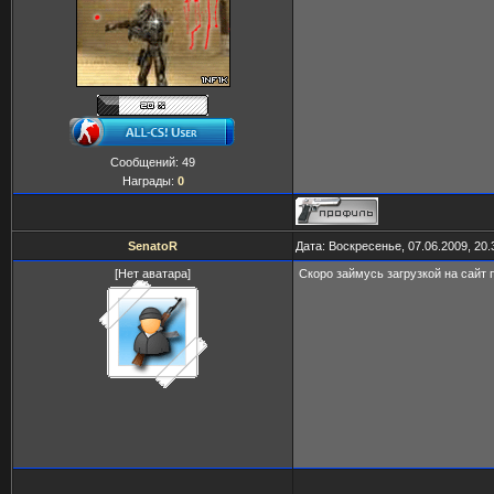
Сообщений:
49
Награды:
0
SenatoR
Дата: Воскресенье, 07.06.2009, 20
[Нет аватара]
Скоро займусь загрузкой на сайт п