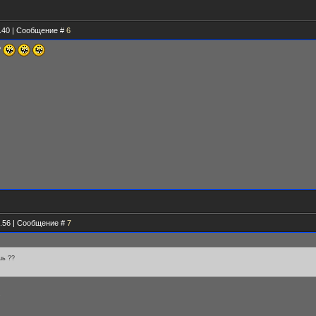
3.40 | Сообщение #
6
?
8.56 | Сообщение #
7
шь ??
.