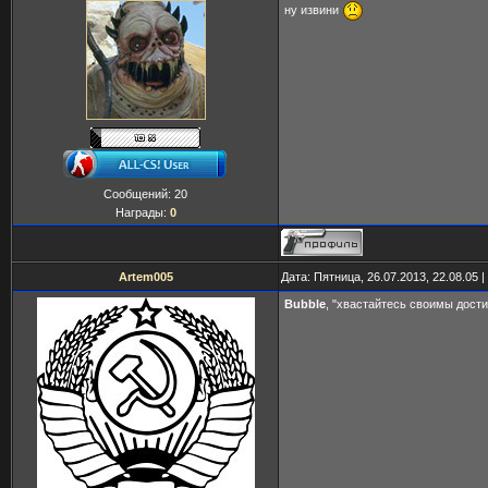
ну извини
Сообщений:
20
Награды:
0
Artem005
Дата: Пятница, 26.07.2013, 22.08.05
Bubble
, "хвастайтесь своимы дости