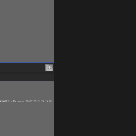
tem005
-
Пятница, 26.07.2013, 22.12.06