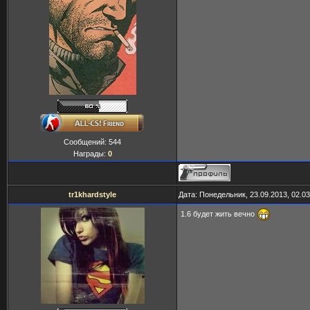
Сообщений:
544
Награды:
0
tr1khardstyle
Дата: Понедельник, 23.09.2013, 02.0
1.6 будет жить вечно