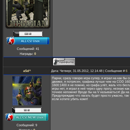
Сообщений:
41
Награды:
0
aSd^
Дата: Четверг, 31.05.2012, 12.14.48 | Сообщение #
6
Парни, сразу говорю игра супер, я играл на как бы 
движке, я потрясен, графика лучше чем на COD 160
1600:1400 я не помню, но графа улёт, жаль что бес
игры нет, я играл в неё через одну прогу, незнаю ка
точнее непомню! Вроде бы на V называеться! Да на
Предупреждаю что лагать будет просто ужасно, так 
если хотите убить комп!
Сообщений:
9