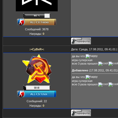
Сообщений:
3678
Награды:
0
:=CyBeR=:
Дата: Среда, 17.08.2011, 09.41.01
да вы что
игра суперская
всю 3 раза прошел
Добавлено
(17.08.2011, 09.41.01)
-------------------------------------------
да вы что
игра суперская
всю 3 раза прошел
Сообщений:
22
Награды:
0