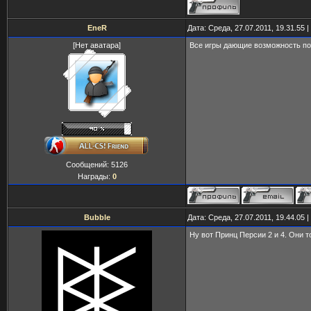
EneR
Дата: Среда, 27.07.2011, 19.31.55
[Нет аватара]
Все игры дающие возможность поб
Сообщений:
5126
Награды:
0
Bubble
Дата: Среда, 27.07.2011, 19.44.05
Ну вот Принц Персии 2 и 4. Они 