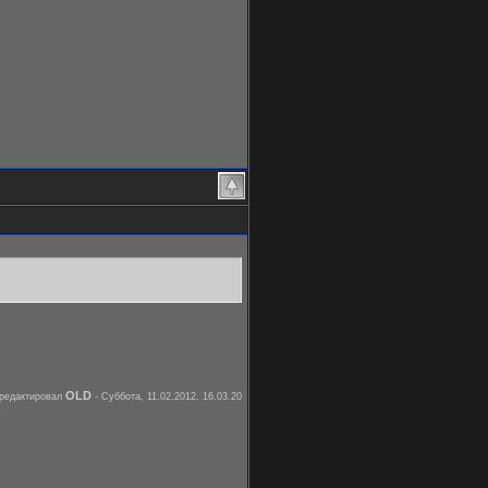
OLD
редактировал
-
Суббота, 11.02.2012, 16.03.20