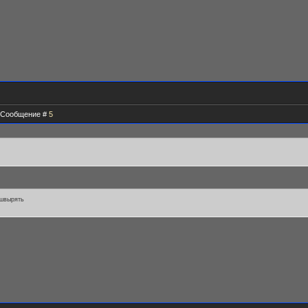
 | Сообщение #
5
швырять