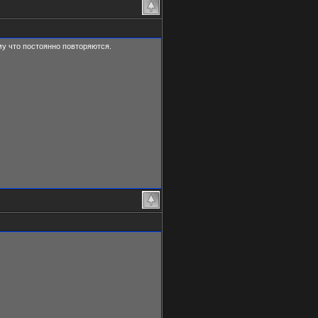
у что постоянно повторяются.