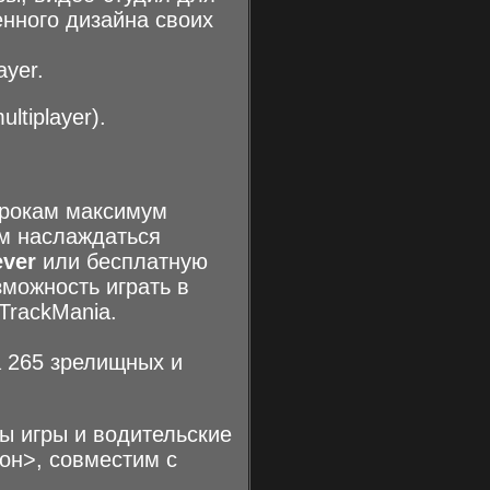
енного дизайна своих
yer.
tiplayer).
грокам максимум
ам наслаждаться
ever
или бесплатную
озможность играть в
TrackMania.
а 265 зрелищных и
ы игры и водительские
ион>, совместим с