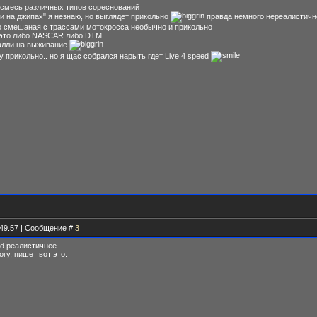
то смесь различных типов сореснований
ки на джипах" я незнаю, но выглядет прикольно
правда немного нереалистичн
ко смешаная с трассами мотокросса необычно и прикольно
 это либо NASCAR либо DTM
ралли на выживание
у прикольно.. но я щас собрался нарыть гдет Live 4 speed
.49.57 | Сообщение #
3
ced реалистичнее
гу, пишет вот это: