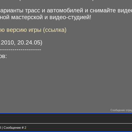
варианты трасс и автомобилей и снимайте виде
ной мастерской и видео-студией!
ю версию игры (ссылка)
.2010, 20.24.05)
--------------------
ов:
Сообщение отре
33 | Сообщение #
2