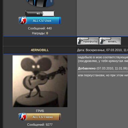
Сообщений:
440
Награды:
0
4ERNOBILL
Дата: Воскресенье, 07.03.2010, 11
надобыло в мою соответствующию т
(посдровляю, у тебя крякнутая ли
Добавлено
(07.03.2010, 11.01.06)
-------------------------------------------
или переустанови, но при этом ни
ГРИБ
Сообщений:
9277