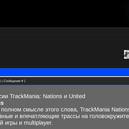
05 | Сообщение #
1
ии TrackMania: Nations и United
ns
 полном смысле этого слова, TrackMania Nation
авные и впечатляющие трассы на головокружите
игры и multiplayer.