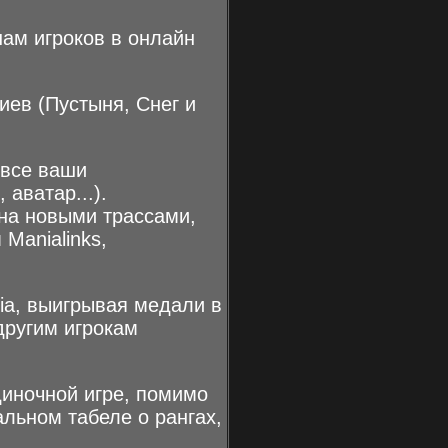
нам игроков в онлайн
иев (Пустыня, Снег и
 все ваши
аватар...).
на новыми трассами,
Manialinks,
ia, выигрывая медали в
другим игрокам
диночной игре, помимо
льном табеле о рангах,