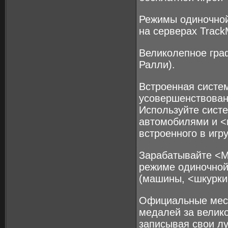
Режимы одиночной 
на серверах Track
Великолепное граф
Ралли).
Встроенная систем
усовершенствовани
Используйте сист
автомобилями и <ш
встроенного в игр
Зарабатывайте <М
режиме одиночной 
(машины, <шкурки>
Официальные места
медалей за велико
записывая свои л