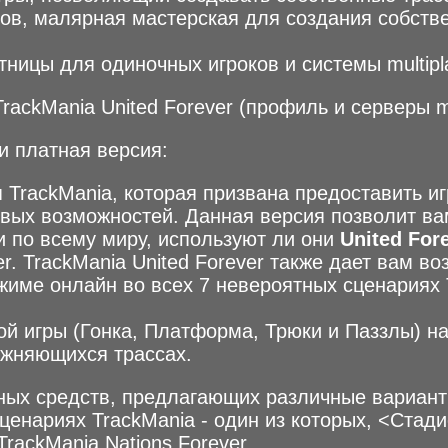
ов, малярная мастерская для создания собств
ицы для одиночных игроков и системы multipla
rackMania United Forever (профиль и серверы mul
и платная версия:
 TrackMania, которая призвана предоставить и
овых возможностей. Данная версия позволит в
и по всему миру, используют ли они
United For
er. TrackMania United Forever также дает вам в
жиме онлайн во всех 7 невероятных сценариях 
й игры (Гонка, Платформа, Трюки и Паззлы) н
ожняющихся трассах.
тных средств, предлагающих различные вариант
сценариях TrackMania - один из которых, <Стад
rackMania Nations Forever.