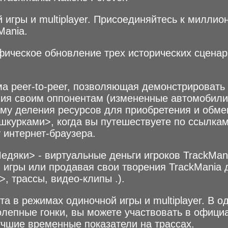
игры и multiplayer. Присоединяйтесь к миллио
Mania.
ическое обновление трех исторических сценар
а peer-to-peer, позволяющая демонстрировать
я своим оппонентам (измененные автомобили, 
ему деления ресурсов для приобретения и обме
курками>, когда вы путешествуете по ссылкам 
у интернет-браузера.
едяки> - виртуальные деньги игроков TrackMan
игры или продавая свои творения TrackMania 
, трассы, видео-клипы .).
 в режимах одиночной игры и multiplayer. В о
лепные гонки, вы можете участвовать в официа
учшие временные показатели на трассах.