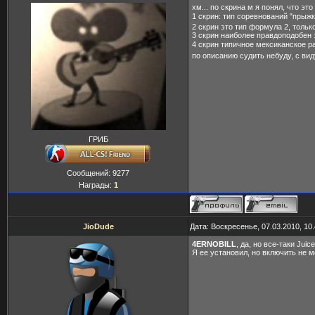
хм... по скрина м я понял, что э
1 скрин: тип соревнований "прыж
2 скрин это тип формула 2, толь
3 скрин наиболее правдоподобен
4 скрин типичное мексиканское 
по описанию судить небуду, с вид
ГРИБ
Сообщений:
9277
Награды:
1
JioDude
Дата: Воскресенье, 07.03.2010, 10
4ERNOBILL
, да, но все-таки Jui
Я ее установил, но включить не мо