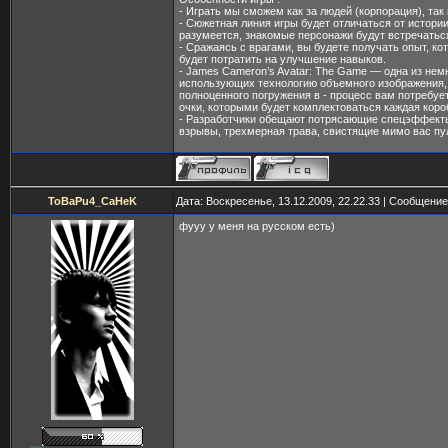
- Играть мы сможем как за людей (корпорация), так 
- Сюжетная линия игры будет отличаться от истори
разумеется, знакомые персонажи будут встречатьс
- Сражаясь с врагами, вы будете получать опыт, к
будет потратить на улучшение навыков.
- James Cameron’s Avatar: The Game — одна из немн
использующих технологию объемного изображения, 
полноценного погружения в - процесс вам потребуе
очки, которыми будет комплектоваться каждая короб
- Разработчики обещают потрясающие спецэффекты
взрывы, трехмерная трава, свистящие мимо вас пули
ToBaPu4_CaHeK
Дата: Воскресенье, 13.12.2009, 22.22.33 | Сообщени
фууу у меня на русском есть)