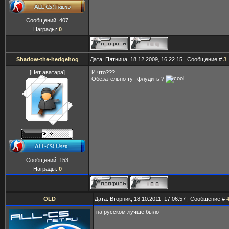
Сообщений:
407
Награды:
0
Shadow-the-hedgehog
Дата: Пятница, 18.12.2009, 16.22.15 | Сообщение #
3
[Нет аватара]
И что???
Обезательно тут флудить ?
Сообщений:
153
Награды:
0
OLD
Дата: Вторник, 18.10.2011, 17.06.57 | Сообщение #
на русском лучше было