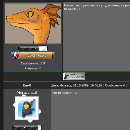
Битая...весь день не могу туда зайти, ну р
остается))
Сообщений:
839
Награды:
0
EneR
Дата: Четверг, 01.10.2009, 19.46.07 | Сообщение #
5
[Нет аватара]
что то непонятно