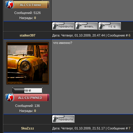
Сообщений:
5126
Награды:
0
stalker397
Дата: Четверг, 01.10.2009, 20.47.44 | Сообщение #
6
что именно?
Сообщений:
136
Награды:
0
SkaZzzz
Дата: Четверг, 01.10.2009, 21.51.17 | Сообщение #
7