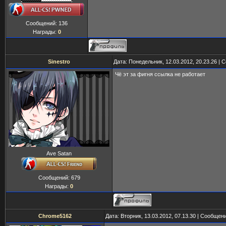
Сообщений:
136
Награды:
0
Sinestro
Дата: Понедельник, 12.03.2012, 20.23.26 |
Чё эт за фигня ссылка не работает
Ave Satan
Сообщений:
679
Награды:
0
Chrome5162
Дата: Вторник, 13.03.2012, 07.13.30 | Сообщен