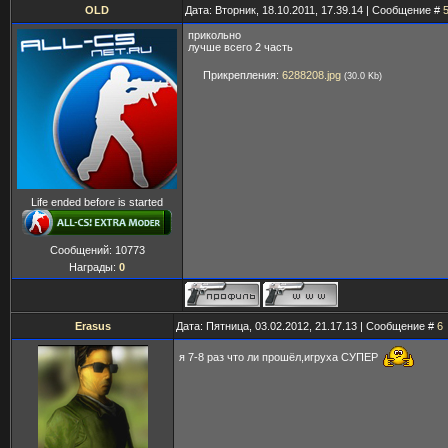
OLD
Дата: Вторник, 18.10.2011, 17.39.14 | Сообщение #
прикольно
лучше всего 2 часть
Прикрепления:
6288208.jpg
(30.0 Kb)
Life ended before is started
Сообщений:
10773
Награды:
0
Erasus
Дата: Пятница, 03.02.2012, 21.17.13 | Сообщение #
6
я 7-8 раз что ли прошёл,игруха СУПЕР