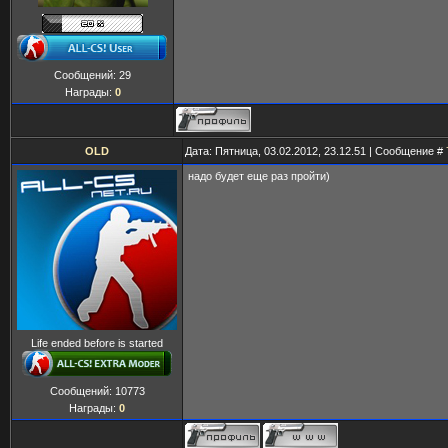
Сообщений:
29
Награды:
0
OLD
Дата: Пятница, 03.02.2012, 23.12.51 | Сообщение #
надо будет еще раз пройти)
Life ended before is started
Сообщений:
10773
Награды:
0