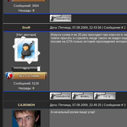
Сообщений:
3404
Награды:
0
EneR
Дата: Пятница, 07.08.2009, 22.43.56 | Сообщение #
2
[Нет аватара]
Игруха супер я ее 20 раз проходил там классно в 
темпе прыгать и стрелять нигде такого не видел еще
похоже на GTA только история прохождения интере
Сообщений:
5126
Награды:
0
CAJIOMOH
Дата: Пятница, 07.08.2009, 22.49.25 | Сообщение #
3
А начальный ролик ваще угар!