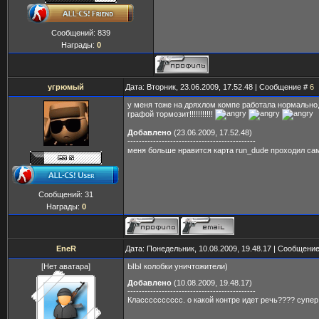
Сообщений:
839
Награды:
0
угрюмый
Дата: Вторник, 23.06.2009, 17.52.48 | Сообщение #
6
у меня тоже на дряхлом компе работала нормально
графой тормозит!!!!!!!!!!!
Добавлено
(23.06.2009, 17.52.48)
---------------------------------------------
меня больше нравится карта run_dude проходил сам
Сообщений:
31
Награды:
0
EneR
Дата: Понедельник, 10.08.2009, 19.48.17 | Сообщени
[Нет аватара]
ЫЫ колобки уничтожители)
Добавлено
(10.08.2009, 19.48.17)
---------------------------------------------
Класссссссссс. о какой контре идет речь???? супер 