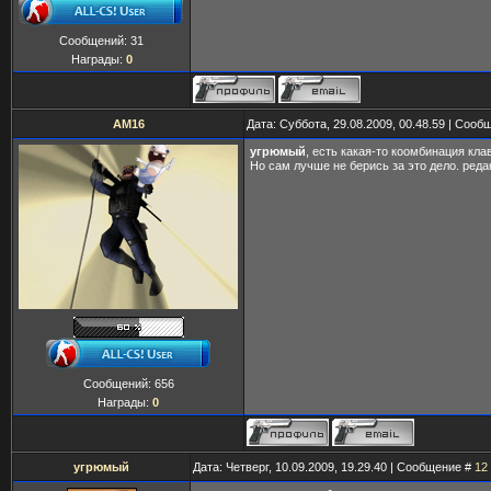
Сообщений:
31
Награды:
0
AM16
Дата: Суббота, 29.08.2009, 00.48.59 | Соо
угрюмый
, есть какая-то коомбинация кла
Но сам лучше не берись за это дело. ре
Сообщений:
656
Награды:
0
угрюмый
Дата: Четверг, 10.09.2009, 19.29.40 | Сообщение #
12