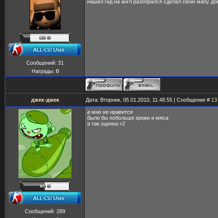
нашел гид на англ разобрался сделал свою мапу до
Сообщений:
31
Награды:
0
джек-джек
Дата: Вторник, 05.01.2010, 11.48.55 | Сообщение #
13
а мне не нравится
было бы побольше крови и мяса
а так оценка:+2
Сообщений:
289