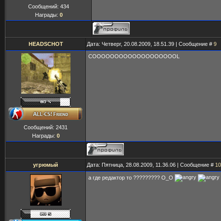
Сообщений:
434
Награды:
0
HEADSCHOT
Дата: Четверг, 20.08.2009, 18.51.39 | Сообщение #
9
COOOOOOOOOOOOOOOOOOOL
Сообщений:
2431
Награды:
0
угрюмый
Дата: Пятница, 28.08.2009, 11.36.06 | Сообщение #
10
а где редактор то ????????? О_О