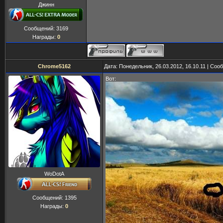
Джинн
Сообщений:
3169
Награды:
0
Chrome5162
Дата: Понедельник, 26.03.2012, 16.10.11 | Со
Вот:
WoDotA
Сообщений:
1395
Награды:
0