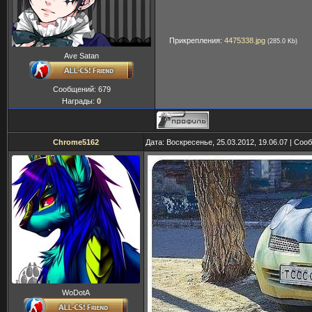
Прикрепления:
4475338.jpg
(285.0 Kb)
Ave Satan
Сообщений:
679
Награды:
0
Chrome5162
Дата: Воскресенье, 25.03.2012, 19.06.07 | Со
WoDotA