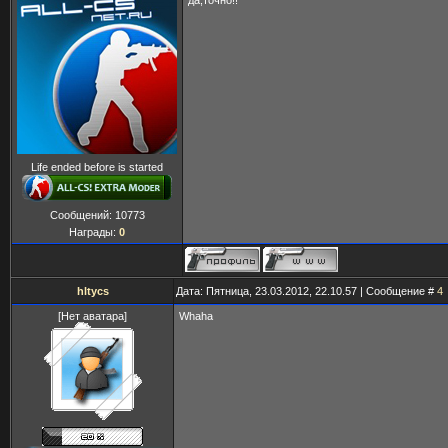
да,точно!!
Life ended before is started
Сообщений:
10773
Награды:
0
hltycs
Дата: Пятница, 23.03.2012, 22.10.57 | Сообщение #
4
[Нет аватара]
Whaha