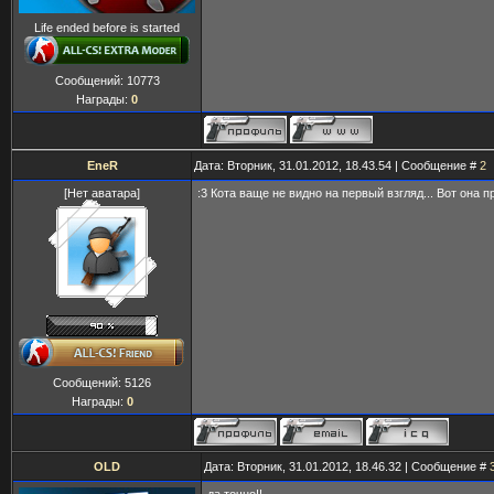
Life ended before is started
Сообщений:
10773
Награды:
0
EneR
Дата: Вторник, 31.01.2012, 18.43.54 | Сообщение #
2
[Нет аватара]
:3 Кота ваще не видно на первый взгляд... Вот она п
Сообщений:
5126
Награды:
0
OLD
Дата: Вторник, 31.01.2012, 18.46.32 | Сообщение #