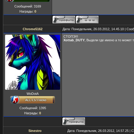
Сообщений:
3169
Награды:
0
Chrome5162
Дата: Понедельник, 26.03.2012, 14.45.10 | Со
СТОПЭ!!!
Xottab_DUTY
, Выдели где имено а то может 
WoDotA
Сообщений:
1395
Награды:
0
Sinestro
Дата: Понедельник, 26.03.2012, 14.57.25 |