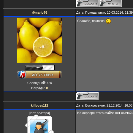
r0mario76
Дата: Понедельник, 10.03.2014, 21.3
Спасибо, помогло
Сообщений:
420
Награды:
0
killboss112
Дата: Воскресенье, 21.12.2014, 16.0
[Нет аватара]
На сервере этого файла нет скачай е