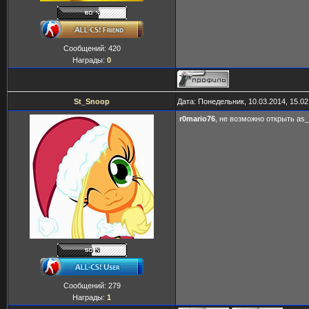
Сообщений:
420
Награды:
0
St_Snoop
Дата: Понедельник, 10.03.2014, 15.0
r0mario76
, не возможно открыть as_
Сообщений:
279
Награды:
1