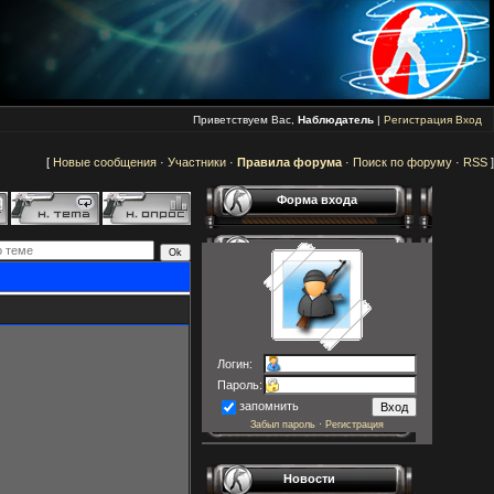
Приветствуем Вас,
Наблюдатель
|
Регистрация
Вход
[
Новые сообщения
·
Участники
·
Правила форума
·
Поиск по форуму
·
RSS
]
Форма входа
Логин:
Пароль:
запомнить
Забыл пароль
·
Регистрация
Новости