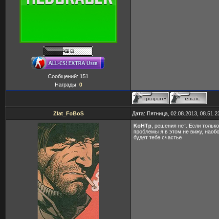
Сообщений:
151
Награды:
0
Zlat_FoBoS
Дата: Пятница, 02.08.2013, 08.51.
KoHTp
, решения нет. Если тольк
проблемы я в этом не вижу, наобо
будет тебе счастье