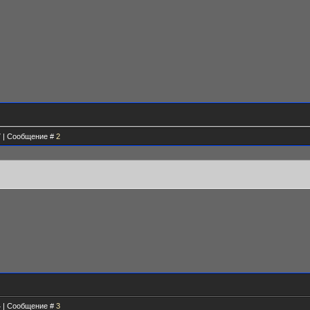
57 | Сообщение #
2
04 | Сообщение #
3