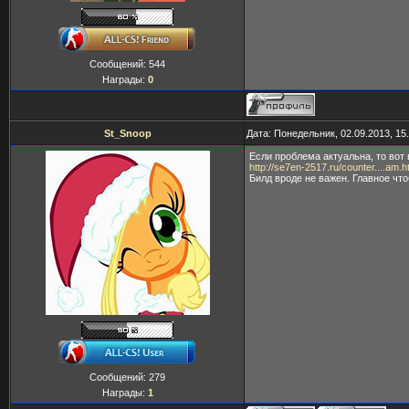
Сообщений:
544
Награды:
0
St_Snoop
Дата: Понедельник, 02.09.2013, 15
Если проблема актуальна, то вот
http://se7en-2517.ru/counter....am.h
Билд вроде не важен. Главное чт
Сообщений:
279
Награды:
1