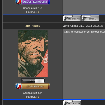
Сообщений:
151
Награды:
0
Zlat_FoBoS
Дата: Среда, 31.07.2013, 23.26.36
Стим кс обновляется, движок был 
Сообщений:
544
Награды:
0