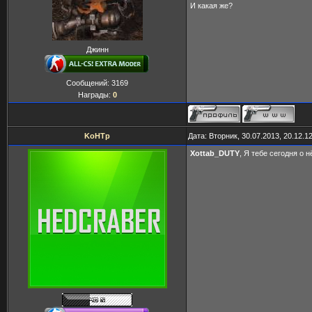
И какая же?
Джинн
Сообщений:
3169
Награды:
0
KoHTp
Дата: Вторник, 30.07.2013, 20.12.
Xottab_DUTY
, Я тебе сегодня о 