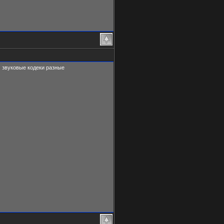
к. звуковые кодеки разные