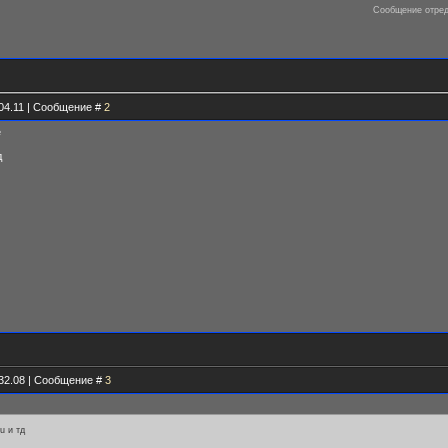
Сообщение отре
.04.11 | Сообщение #
2
e
д
.32.08 | Сообщение #
3
u и тд