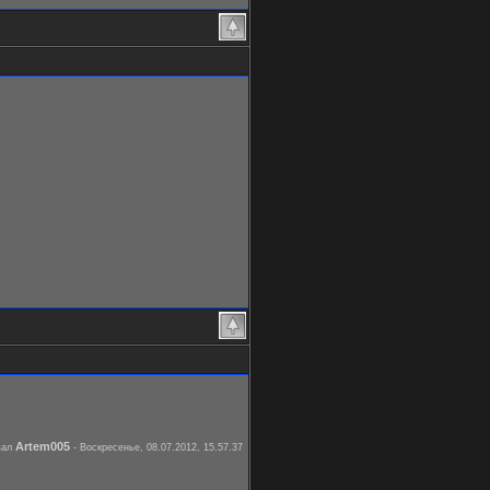
Artem005
вал
-
Воскресенье, 08.07.2012, 15.57.37