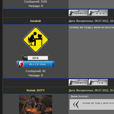
Сообщений:
3169
Награды:
0
barabak
Дата: Воскресенье, 08.07.2012, 19
почему же тогда у меня он восст
Сообщений:
40
Награды:
0
Xottab_DUTY
Дата: Воскресенье, 08.07.2012, 20
Quote
(
barabak
)
почему же тогда у меня он 