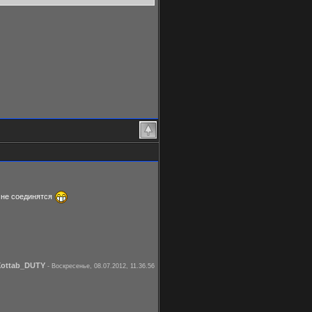
и не соединятся
Xottab_DUTY
-
Воскресенье, 08.07.2012, 11.36.56