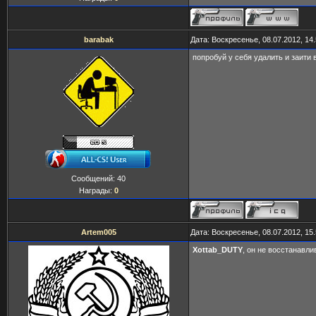
barabak
Дата: Воскресенье, 08.07.2012, 14
попробуй у себя удалить и заити 
Сообщений:
40
Награды:
0
Artem005
Дата: Воскресенье, 08.07.2012, 15
Xottab_DUTY
, он не восстанавли