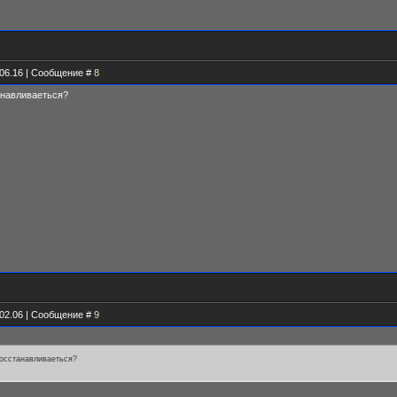
.06.16 | Сообщение #
8
анавливаеться?
.02.06 | Сообщение #
9
восстанавливаеться?