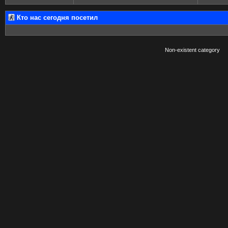
Кто нас сегодня посетил
Non-existent category