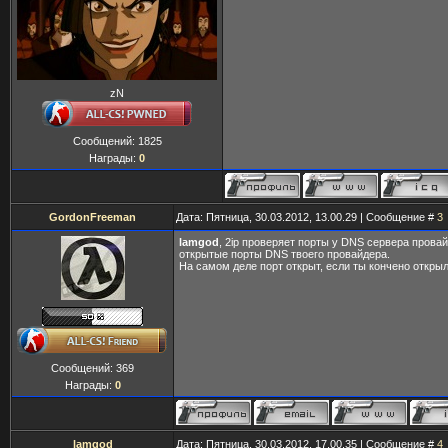
zN
Сообщений:
1825
Награды:
0
GordonFreeman
Дата: Пятница, 30.03.2012, 13.00.29 | Сообщение #
3
lamgod
, 2ip проверяет порты у DNS сервера прова
открытые порты DNS твоего провайдера.
На самом деле порт открыт, если ты кончено открыл
Сообщений:
369
Награды:
0
lamgod
Дата: Пятница, 30.03.2012, 17.00.35 | Сообщение #
4