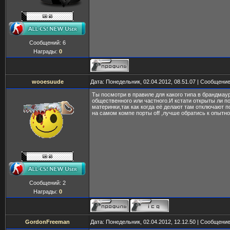
Сообщений:
6
Награды:
0
wooesuude
Дата: Понедельник, 02.04.2012, 08.51.07 | Сообщени
Ты посмотри в правиле для какого типа в брандмау
общественного или частного.И кстати открыты ли п
материнки,так как когда её делают там отключают 
на самом компе порты off ,лучше обратись к опытн
Сообщений:
2
Награды:
0
GordonFreeman
Дата: Понедельник, 02.04.2012, 12.12.50 | Сообщени