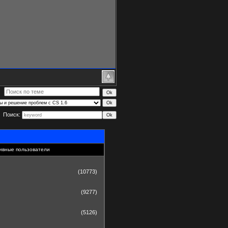
Поиск:
ивные пользователи
(10773)
(9277)
(5126)