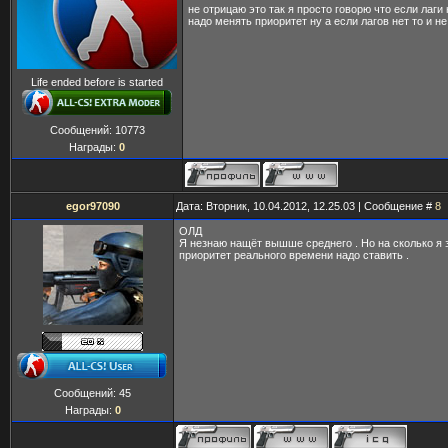
не отрицаю это так я просто говорю что если лаги
надо менять приоритет ну а если лагов нет то и не
Life ended before is started
Сообщений:
10773
Награды:
0
egor97090
Дата: Вторник, 10.04.2012, 12.25.03 | Сообщение #
8
ОЛД
Я незнаю нащёт вышше среднего . Но на сколько я 
приоритет реального времени надо ставить .
Сообщений:
45
Награды:
0