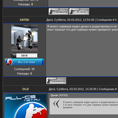
Награды:
0
XATEK
Дата: Суббота, 03.03.2012, 13.54.46 | Сообщение #
6
Я много серверов видел делал и редактировал и не 
опыт показал что для сервера нужен приоритет реа
Сообщений:
39
Награды:
0
OLD
Дата: Суббота, 03.03.2012, 14.26.05 | Сообщение #
Quote
(
XATEK
)
Я много серверов видел делал и редактировал 
1.6 опыт показал что для сервера нужен приори
времини