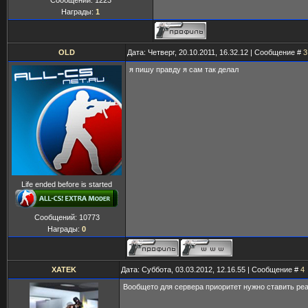
Сообщений:
1223
Награды:
1
OLD
Дата: Четверг, 20.10.2011, 16.32.12 | Сообщение #
3
я пишу правду я сам так делал
Life ended before is started
Сообщений:
10773
Награды:
0
XATEK
Дата: Суббота, 03.03.2012, 12.16.55 | Сообщение #
4
Вообщето для сервера приоритет нужно ставить ре