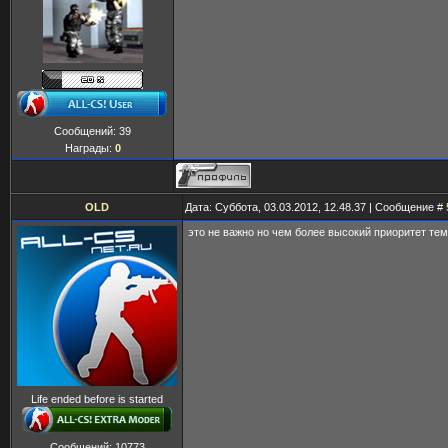
Сообщений:
39
Награды:
0
OLD
Дата: Суббота, 03.03.2012, 12.48.37 | Сообщение #
это не важно но чем более высокий приоритет те
Life ended before is started
Сообщений:
10773