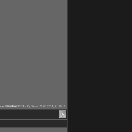
windows911
овал
-
Суббота, 21.06.2014, 21.18.16