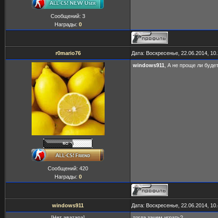
Сообщений:
3
Награды:
0
r0mario76
Дата: Воскресенье, 22.06.2014, 10
windows911
, А не проще ли буде
Сообщений:
420
Награды:
0
windows911
Дата: Воскресенье, 22.06.2014, 10
[Нет аватара]
тогда зачем играть?