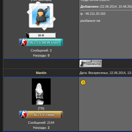
Добавлено
(22.06.2014, 10.48.26)
-------------------------------------------
ip : 46.211.20.162
разбаньте пж
Сообщений:
3
Награды:
0
Mardin
Дата: Воскресенье, 22.06.2014, 13
[TR]
Сообщений:
2144
Награды:
2