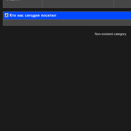
Кто нас сегодня посетил
Non-existent category