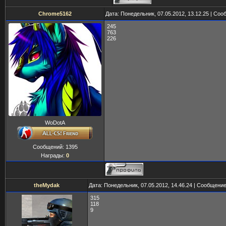
Chrome5162
Дата: Понедельник, 07.05.2012, 13.12.25 | Со
245
763
226
WoDotA
Сообщений:
1395
Награды:
0
theMydak
Дата: Понедельник, 07.05.2012, 14.46.24 | Сообщени
315
118
9