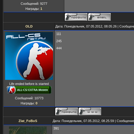
Сообщений:
9277
Награды:
1
OLD
Дата: Понедельник, 07.05.2012, 08.05.26 | Сообще
111
245
444
Life ended before is started
Сообщений:
10773
Награды:
0
Zlat_FoBoS
Дата: Понедельник, 07.05.2012, 08.25.59 | Сообщени
391