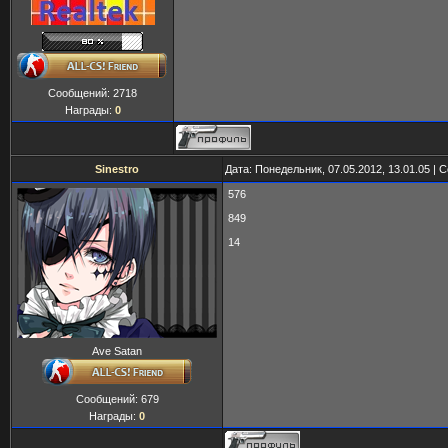
Сообщений:
2718
Награды:
0
Sinestro
Дата: Понедельник, 07.05.2012, 13.01.05 |
576
849
14
Ave Satan
Сообщений:
679
Награды:
0