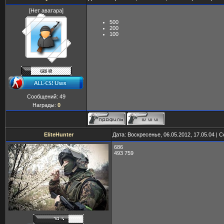
[Нет аватара]
500
200
100
Сообщений:
49
Награды:
0
EliteHunter
Дата: Воскресенье, 06.05.2012, 17.05.04 |
686
493 759