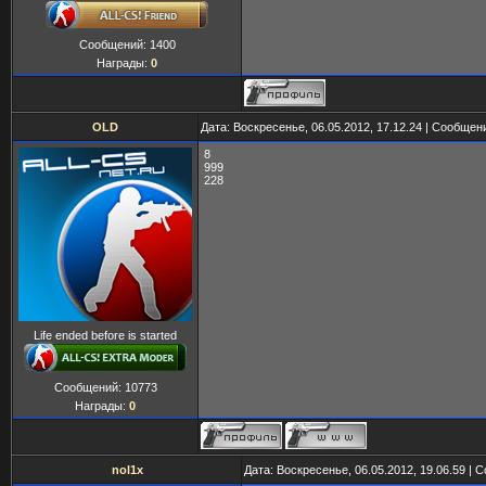
Сообщений:
1400
Награды:
0
OLD
Дата: Воскресенье, 06.05.2012, 17.12.24 | Сообщен
8
999
228
Life ended before is started
Сообщений:
10773
Награды:
0
nol1x
Дата: Воскресенье, 06.05.2012, 19.06.59 |