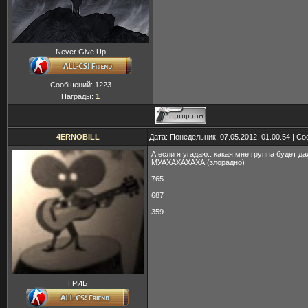
Never Give Up
Сообщений:
1223
Награды:
1
4ERNOBILL
Дата: Понедельник, 07.05.2012, 01.00.54 | 
А если я угадаю.. какая мне группа будет 
МУАХАХАХАХА (злорадно)
765
687
359
ГРИБ