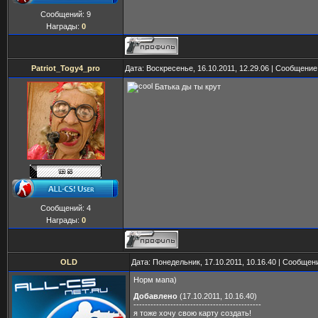
Сообщений:
9
Награды:
0
Patriot_Togy4_pro
Дата: Воскресенье, 16.10.2011, 12.29.06 | Сообщени
Батька ды ты крут
Сообщений:
4
Награды:
0
OLD
Дата: Понедельник, 17.10.2011, 10.16.40 | Сообщен
Норм мапа)
Добавлено
(17.10.2011, 10.16.40)
---------------------------------------------
я тоже хочу свою карту создать!