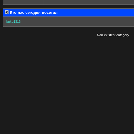
Кто нас сегодня посетил
kuku1313
Non-existent category