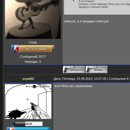
А во-вторых!
Назвать свою команду Virtus.pro это бу
бредом и плагиатством!
плюсую, а я нещадно плюсую!
ГРИБ
Сообщений:
9277
Награды:
1
svyat52
Дата: Пятница, 24.09.2010, 14.07.06 | Сообщение #
всё Virtus.pro зашмоляли