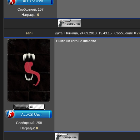
Сообщений:
157
Награды:
0
sani
Дата: Пятница, 24.09.2010, 15.43.15 | Сообщение #
2
Никто ни кого не шмалял...
Сообщений:
258
Награды:
0