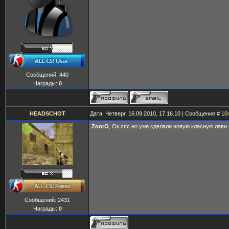
Сообщений:
440
Награды:
0
HEADSCHOT
Дата: Четверг, 16.09.2010, 17.16.10 | Сообщение #
10
ZoorO
, Ок спс но уже сделали новую класную лави 
Сообщений:
2431
Награды:
0