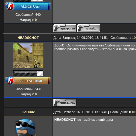
Сообщений:
440
Награды:
0
HEADSCHOT
Дата: Вторник, 14.09.2010, 18.41.51 | Сообщение #
10
ZoorO
, Ок и пожелание нам ета Эмблема нужна по
главное размеры соблюдать и чтобы она была крас
Сообщений:
2431
Награды:
0
JioDude
Дата: Четверг, 16.09.2010, 13.18.40 | Сообщение #
10
HEADSCHOT
, вот эмблема ещё одна