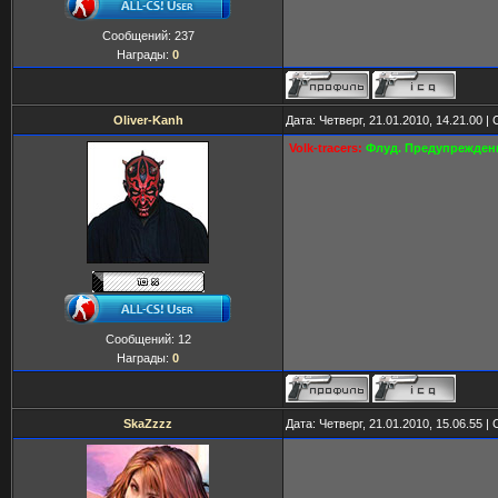
Сообщений:
237
Награды:
0
Oliver-Kanh
Дата: Четверг, 21.01.2010, 14.21.00 
Volk-tracers:
Флуд. Предупрежден
Сообщений:
12
Награды:
0
SkaZzzz
Дата: Четверг, 21.01.2010, 15.06.55 